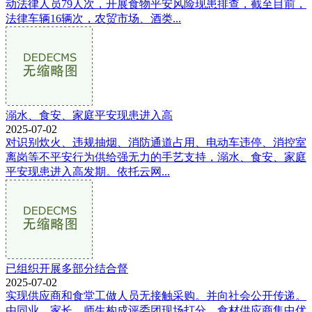
动法律人员79人次，开展食物平安风险现患排查，截至目前，
法律车辆16辆次，农贸市场、酒类...
溺水、食安、家庭平安现患进入高
2025-07-02
对识别炊火、违规抽烟、消防通道占用、电动车违停、消控室
离岗等不平安行为供给强无力的手艺支持，溺水、食安、家庭
平安现患进入高发期。依托云网...
已组织开展多部分结合督
2025-07-02
实现供应商和食堂工做人员无接触采购。并向社会公开传递。
由同业、家长、师生构成评委团现场打分，食材供应商集中优