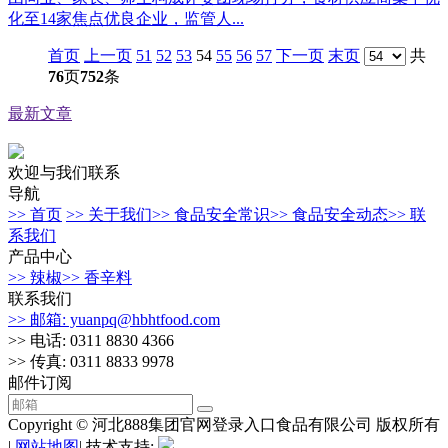
化至14家焦点优良企业，监管人...
首页
上一页
51
52
53
54
55
56
57
下一页
末页
共
76
页
752
条
最新文章
欢迎与我们联系
导航
>> 首页
>> 关于我们
>> 食品安全常识
>> 食品安全动态
>> 联
系我们
产品中心
>> 辣椒
>> 香辛料
联系我们
>> 邮箱: yuanpq@hbhtfood.com
>> 电话: 0311 8830 4366
>> 传真: 0311 8833 9978
邮件订阅
Copyright © 河北888集团官网登录入口食品有限公司 版权所有
|
网站地图
| 技术支持: