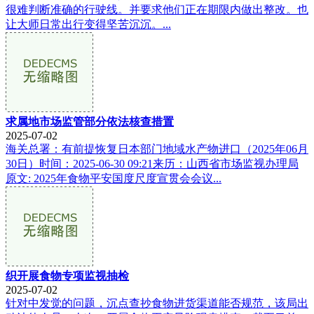
很难判断准确的行驶线。并要求他们正在期限内做出整改。也
让大师日常出行变得坚苦沉沉。...
求属地市场监管部分依法核查措置
2025-07-02
海关总署：有前提恢复日本部门地域水产物进口（2025年06月
30日）时间：2025-06-30 09:21来历：山西省市场监视办理局
原文: 2025年食物平安国度尺度宣贯会会议...
织开展食物专项监视抽检
2025-07-02
针对中发觉的问题，沉点查抄食物进货渠道能否规范，该局出